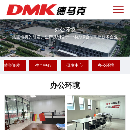
办公环境
集圆锯机的研发、生产及销售于一体的综合型高新技术企业
荣誉资质
生产中心
研发中心
办公环境
办公环境