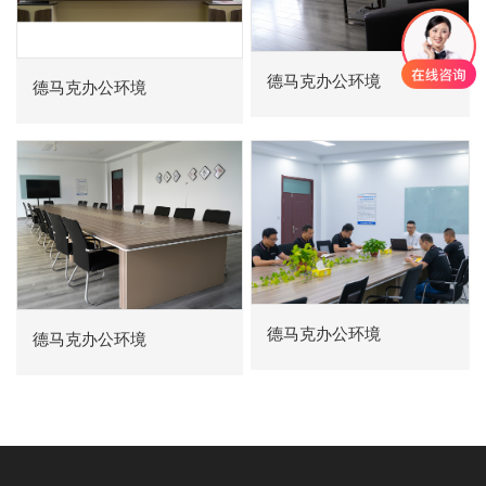
德马克办公环境
德马克办公环境
德马克办公环境
德马克办公环境