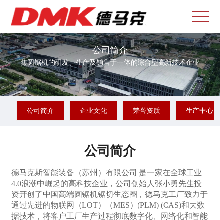
公司简介
集圆锯机的研发、生产及销售于一体的综合型高新技术企业
公司简介
企业文化
荣誉资质
生产中心
公司简介
德马克斯智能装备（苏州）有限公司 是一家在全球工业
4.0浪潮中崛起的高科技企业，公司创始人张小勇先生投
资开创了中国高端圆锯机锯切生态圈，德马克工厂致力于
通过先进的物联网（LOT）（MES）(PLM) (CAS)和大数
据技术，将客户工厂生产过程彻底数字化、网络化和智能