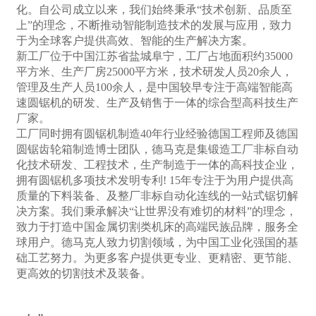
化。自公司成立以来，我们始终秉承“技术创新、品质至
上”的理念，不断推动智能制造技术的发展与应用，致力
于为全球客户提供高效、智能的生产解决方案。
新工厂位于中国江苏省盐城阜宁，工厂占地面积约35000
平方米、生产厂房25000平方米，技术研发人员20余人，
管理及生产人员100余人，是中国较早专注于高端智能高
速圆锯机的研发、生产及销售于一体的综合型高科技生产
厂家。
工厂同时拥有圆锯机制造40年行业经验德国工程师及德国
圆锯齿轮箱制造博士团队，德马克是集锻造工厂非标自动
化技术研发、工程技术，生产制造于一体的高科技企业，
拥有圆锯机多项
技术发明专利
! 15年专注于为用户提供高
质量的下料装备、及整厂非标自动化连线的一站式锯切解
决方案。我们秉承解决“让世界没有难切的材料”的理念，
致力于打造中国金属切割类机床的高端民族品牌，服务全
球用户。德马克人致力切割领域，为中国工业化强国的基
础工艺努力。为更多客户提供更专业、更精密、更节能、
更高效的切割技术及装备。