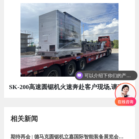
可以介绍下你们的产品么
SK-200高速圆锯机火速奔赴客户现场,请查收
相关新闻
期待再会 | 德马克圆锯机立嘉国际智能装备展览会圆