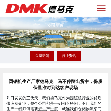
公司新闻
聚焦德马克，更快了解锯切行业新热点
公司新闻
行业资讯
圆锯机生产厂家德马克—马不停蹄出货中，保质
保量准时到达客户现场
烈日炎炎的三伏天，我们德马克作为圆锯机行业的优质
供应商企业，整个公司都是一刻都不得闲，不止我们的
生产一线师傅需要赶生产进度，就连我们仓储物流部门