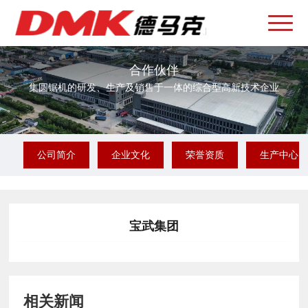
合作伙伴
集圆锯机的研发、生产及销售于一体的综合型高新技术企业
公司简介
企业文化
荣誉资质
生产中心
宝武集团
相关新闻