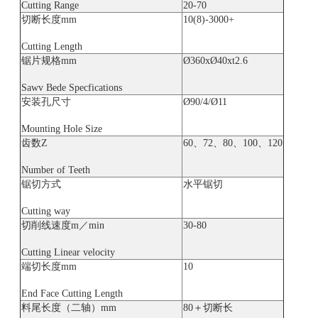
Cutting Range
20-70
切断长度mm
10(8)-3000+
Cutting Length
锯片规格mm
Ø360xØ40xt2.6
Sawv Bede Specfications
安装孔尺寸
Ø90/4/Ø11
Mounting Hole Size
齿数Z
60、72、80、100、120
Number of Teeth
锯切方式
水平锯切
Cutting way
切削线速度m／min
30-80
Cutting Linear velocity
端切长度mm
10
End Face Cutting Length
料尾长度（二轴）mm
80＋切断长