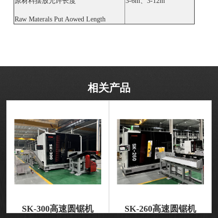
原材料摆放允许长度
3-6m、3-12m
Raw Materals Put Aowed Length
相关产品
SK-300高速圆锯机
SK-260高速圆锯机