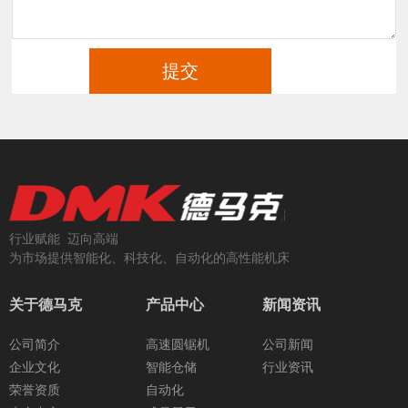
行业赋能 迈向高端
为市场提供智能化、科技化、自动化的高性能机床
关于德马克
产品中心
新闻资讯
公司简介
高速圆锯机
公司新闻
企业文化
智能仓储
行业资讯
荣誉资质
自动化