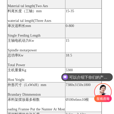
Material tal length(Two Aes
料尾长度（三轴）mm
15-35
waterial tal length[Three Axes
单次送料长mm
0-800
Single Feeding Length
主轴电机动力Kw
15
Spindle motarpower
总功率Kw
18.5
Total Power
主机重量Kg
5300
可以介绍下你们的产品么
Host Yeight
外形尺寸（LxWxH）mm
7380x3150x1800
Bcundary Dimmension
承料架摆放最多根数
Ø100x6mx10根
oading Framne Put the Numter At Most